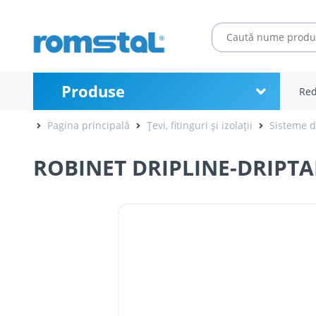
Produse
Red
Pagina principală
Țevi, fitinguri și izolații
Sisteme de
ROBINET DRIPLINE-DRIPTA