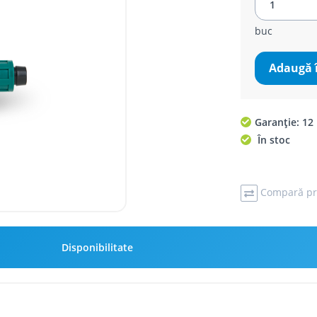
buc
Adaugă 
Garanție: 12 
În stoc
Compară pr
Disponibilitate