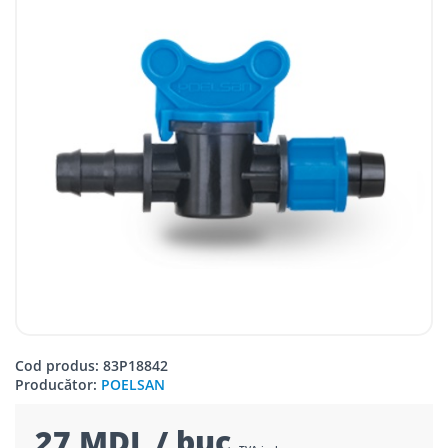
Cod produs: 83P18842
Producător:
POELSAN
27 MDL / buc