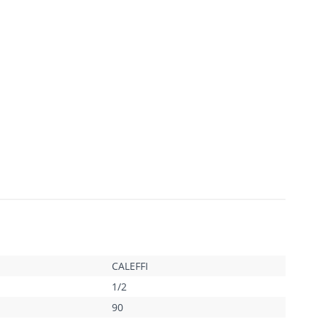
CALEFFI
1/2
90