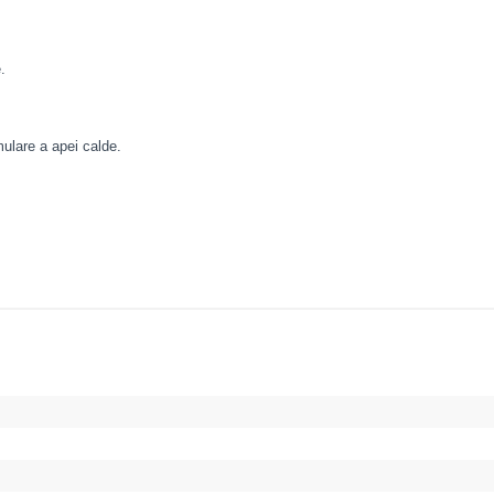
.
mulare a apei calde.