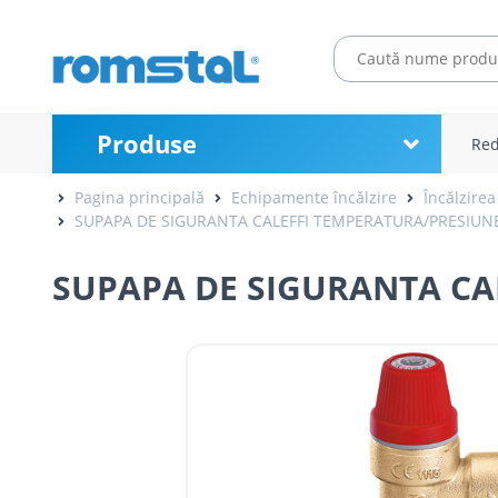
Produse
Red
Pagina principală
Echipamente încălzire
Încălzirea
SUPAPA DE SIGURANTA CALEFFI TEMPERATURA/PRESIUNE, 
SUPAPA DE SIGURANTA CAL