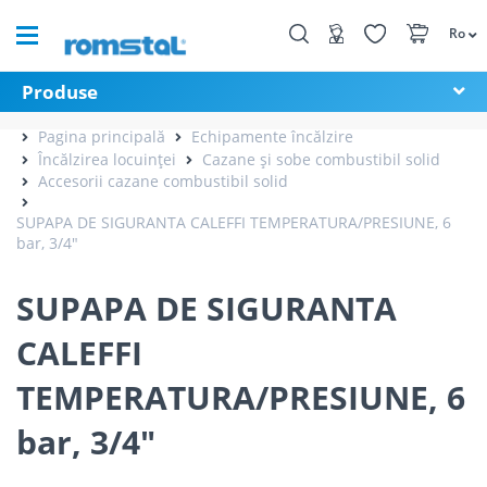
Ro
Produse
Pagina principală
Echipamente încălzire
Încălzirea locuinței
Cazane și sobe combustibil solid
Accesorii cazane combustibil solid
SUPAPA DE SIGURANTA CALEFFI TEMPERATURA/PRESIUNE, 6
bar, 3/4"
SUPAPA DE SIGURANTA
CALEFFI
TEMPERATURA/PRESIUNE, 6
bar, 3/4"