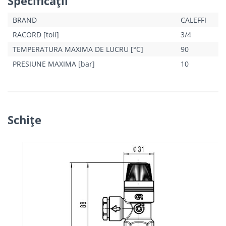
Specificaţii
BRAND
CALEFFI
RACORD [toli]
3/4
TEMPERATURA MAXIMA DE LUCRU [°C]
90
PRESIUNE MAXIMA [bar]
10
Schiţe