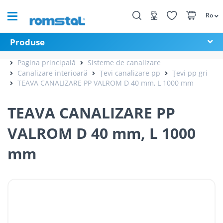
Ro
Produse
Pagina principală
Sisteme de canalizare
Canalizare interioară
Țevi canalizare pp
Țevi pp gri
TEAVA CANALIZARE PP VALROM D 40 mm, L 1000 mm
TEAVA CANALIZARE PP
VALROM D 40 mm, L 1000
mm