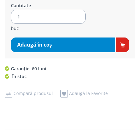
Cantitate
buc
Adaugă în coş
Garanție: 60 luni
În stoc
Compară produsul
Adaugă la Favorite