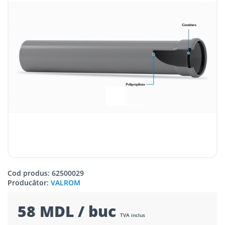
Cod produs: 62500029
Producător:
VALROM
58 MDL / buc
TVA inclus