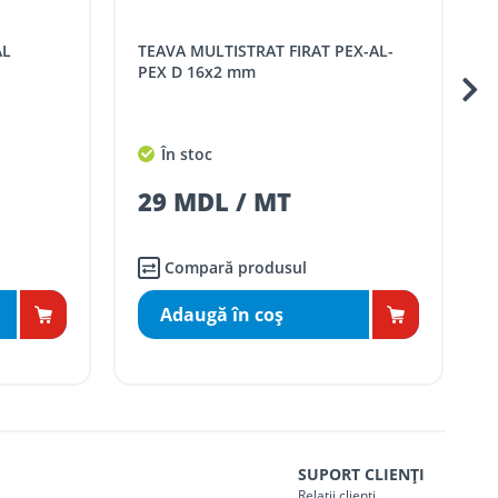
TEAVA MULTISTRAT FIRAT PEX-AL-
TEAVA MULTISTRAT FIRAT PE
PEX D 16x2 mm
În stoc
29 MDL / MT
Compară produsul
Adaugă în coş
SUPORT CLIENȚI
Relații clienți