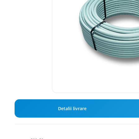
Detalii livrare