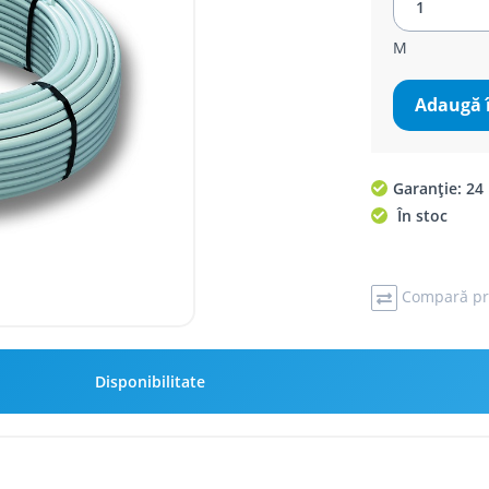
M
Adaugă 
Garanție: 24 
În stoc
Compară pr
Disponibilitate