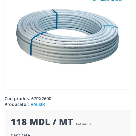
Cod produs: 67PX2600
Producător:
VALSIR
118 MDL / MT
TVA inclus
Cantitate