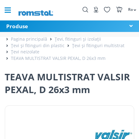
Ro
Produse
Pagina principală
Țevi, fitinguri și izolații
Țevi și fitinguri din plastic
Țevi și fitinguri multistrat
Țevi neizolate
TEAVA MULTISTRAT VALSIR PEXAL, D 26x3 mm
TEAVA MULTISTRAT VALSIR
PEXAL, D 26x3 mm