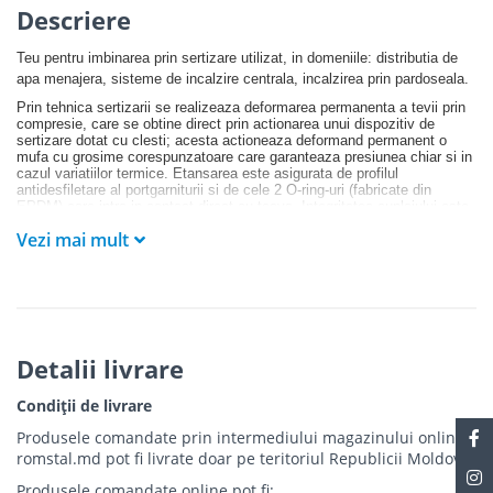
Descriere
Teu pentru imbinarea prin sertizare utilizat, in domeniile: distributia de
apa menajera, sisteme de incalzire centrala, incalzirea prin pardoseala.
Prin tehnica sertizarii se realizeaza deformarea permanenta a tevii prin
compresie, care se obtine direct prin actionarea unui dispozitiv de
sertizare dotat cu clesti; acesta actioneaza deformand permanent o
mufa cu grosime corespunzatoare care garanteaza presiunea chiar si in
cazul variatiilor termice. Etansarea este asigurata de profilul
antidesfiletare al portgarniturii si de cele 2 O-ring-uri (fabricate din
EPDM) care intra in contact direct cu teava. Integritatea cuplajului este
garantata de garnitura care izoleaza aluminiul de fiting, realizat dintr-un
Vezi mai mult
aliaj special din alama (CW602N).
Avantajele sistemului de racorduri prin sertizare:
- imbinare permanenta
- grad de igiena ridicat
Detalii livrare
- rezistenta ridicata la coroziune si agenti chimici
Condiții de livrare
- economie de timp datorita rapiditatii in instalare.
Produsele comandate prin intermediului magazinului online
romstal.md pot fi livrate doar pe teritoriul Republicii Moldova.
Produsele comandate online pot fi: