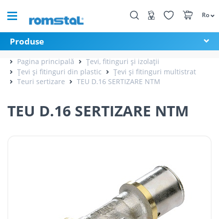
Ro
Produse
Pagina principală
Țevi, fitinguri și izolații
Țevi și fitinguri din plastic
Țevi și fitinguri multistrat
Teuri sertizare
TEU D.16 SERTIZARE NTM
TEU D.16 SERTIZARE NTM