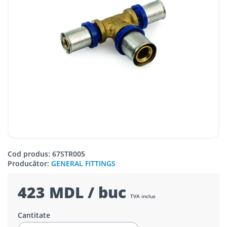
Cod produs: 67STR005
Producător:
GENERAL FITTINGS
423 MDL / buc
TVA inclus
Cantitate