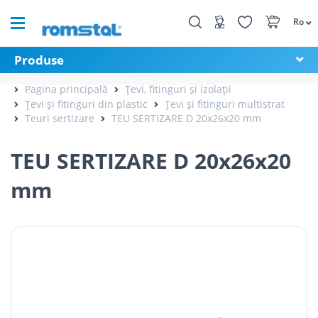
Ro
Produse
Pagina principală
Țevi, fitinguri și izolații
Țevi și fitinguri din plastic
Țevi și fitinguri multistrat
Teuri sertizare
TEU SERTIZARE D 20x26x20 mm
TEU SERTIZARE D 20x26x20
mm