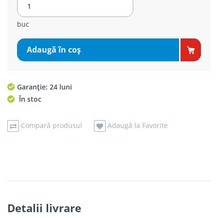
buc
Adaugă în coş
Garanție: 24 luni
În stoc
Compară produsul
Adaugă la Favorite
Detalii livrare