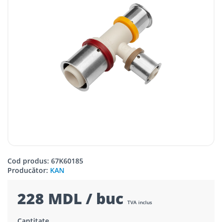
Cod produs: 67K60185
Producător:
KAN
228 MDL / buc
TVA inclus
Cantitate