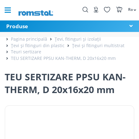
Ro
Produse
Pagina principală
Țevi, fitinguri și izolații
Țevi și fitinguri din plastic
Țevi și fitinguri multistrat
Teuri sertizare
TEU SERTIZARE PPSU KAN-THERM, D 20x16x20 mm
TEU SERTIZARE PPSU KAN-
THERM, D 20x16x20 mm