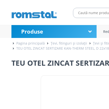
Produse
Red
Pagina principală
Țevi, fitinguri și izolații
Țevi și fi
TEU OTEL ZINCAT SERTIZARE KAN-THERM STEEL, D 22x1
TEU OTEL ZINCAT SERTIZA