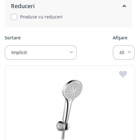
Reduceri
Produse cu reduceri
Sortare
Afișare
Implicit
45