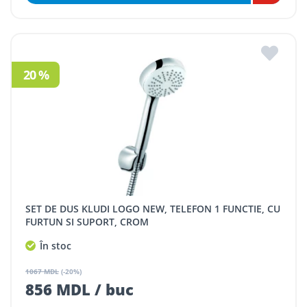
20 %
SET DE DUS KLUDI LOGO NEW, TELEFON 1 FUNCTIE, CU
FURTUN SI SUPORT, CROM
În stoc
1067 MDL
(-20%)
856 MDL / buc