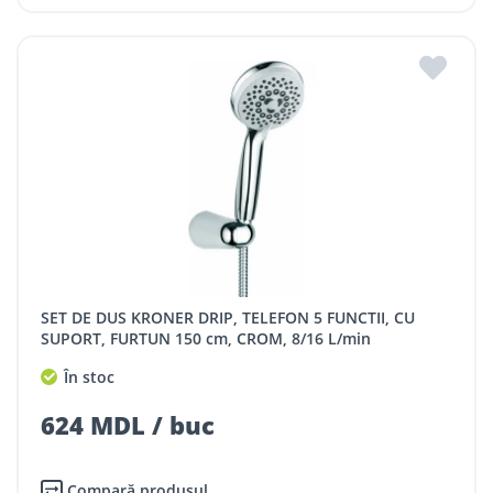
SET DE DUS KRONER DRIP, TELEFON 5 FUNCTII, CU
SUPORT, FURTUN 150 cm, CROM, 8/16 L/min
În stoc
624 MDL / buc
Compară produsul