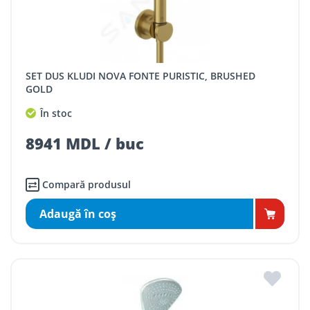
SET DUS KLUDI NOVA FONTE PURISTIC, BRUSHED
GOLD
În stoc
8941 MDL / buc
Compară produsul
Adaugă în coş