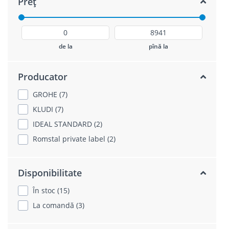
Preț
de la
pînă la
Producator
GROHE (7)
KLUDI (7)
IDEAL STANDARD (2)
Romstal private label (2)
Disponibilitate
În stoc (15)
La comandă (3)