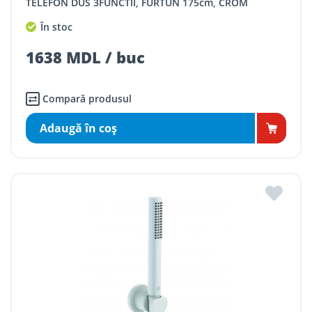
TELEFON DUS 3FUNCTII, FURTUN 175cm, CROM
În stoc
1638 MDL / buc
Compară produsul
Adaugă în coş