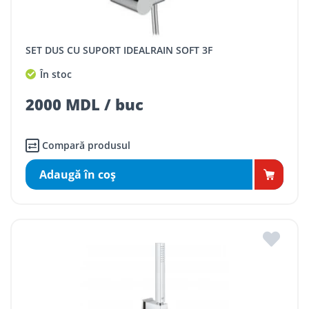
SET DUS CU SUPORT IDEALRAIN SOFT 3F
În stoc
2000 MDL / buc
Compară produsul
Adaugă în coş