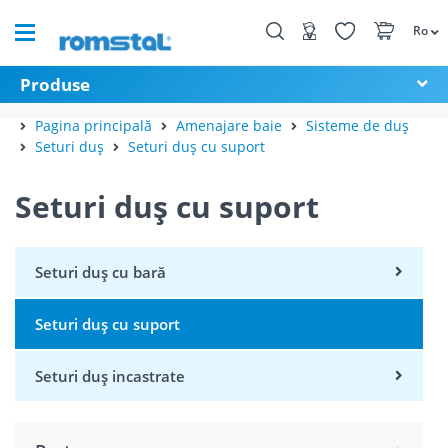
Ro
Produse
Pagina principală
Amenajare baie
Sisteme de duș
Seturi duș
Seturi duș cu suport
Seturi duș cu suport
Seturi duș cu bară
Seturi duș cu suport
Seturi duș incastrate