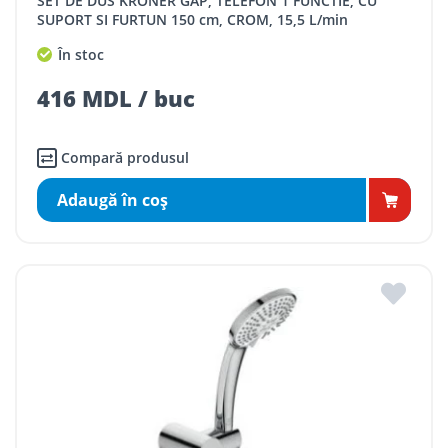
SET DE DUS KRONER GAP, TELEFON 1 FUNCTIE, CU
SUPORT SI FURTUN 150 cm, CROM, 15,5 L/min
În stoc
416 MDL / buc
Compară produsul
Adaugă în coş