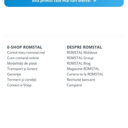
Află primul cele mai tari oferte!
E-SHOP ROMSTAL
DESPRE ROMSTAL
Contul meu romstal.md
ROMSTAL Moldova
Cum comand online
ROMSTAL Group
Modalități de plată
ROMSTAL Blog
Transport și livrare
Magazine ROMSTAL
Garanție
Cariera ta la ROMSTAL
Termeni și condiții
Rechizite bancare
Contact e-Shop
Campanii