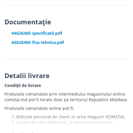
Documentație
44G26405 specificatii.pdf
44G26405 fisa tehnica.pdf
Detalii livrare
Condiții de livrare
Produsele comandate prin intermediului magazinului online
romstal.md pot fi livrate doar pe teritoriul Republicii Moldova.
Produsele comandate online pot fi:
Ridicate personal de client, în orice magazin ROMSTAL
Livrate de către ROMSTAL la domiciliul/șantierul
clientului în următoarele condiții: