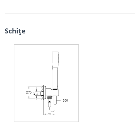
Schiţe