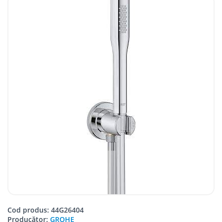
Cod produs: 44G26404
Producător:
GROHE