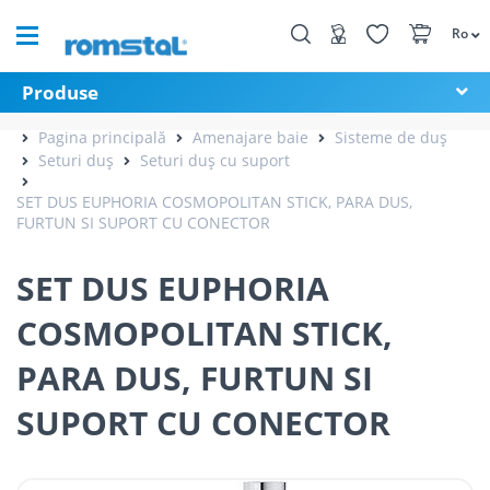
Ro
Produse
Pagina principală
Amenajare baie
Sisteme de duș
Seturi duș
Seturi duș cu suport
SET DUS EUPHORIA COSMOPOLITAN STICK, PARA DUS,
FURTUN SI SUPORT CU CONECTOR
SET DUS EUPHORIA
COSMOPOLITAN STICK,
PARA DUS, FURTUN SI
SUPORT CU CONECTOR