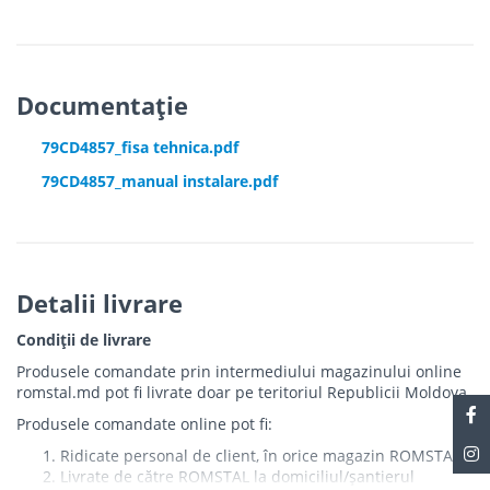
Documentație
79CD4857_fisa tehnica.pdf
79CD4857_manual instalare.pdf
Detalii livrare
Condiții de livrare
Produsele comandate prin intermediului magazinului online
romstal.md pot fi livrate doar pe teritoriul Republicii Moldova.
Produsele comandate online pot fi:
Ridicate personal de client, în orice magazin ROMSTAL
Livrate de către ROMSTAL la domiciliul/șantierul