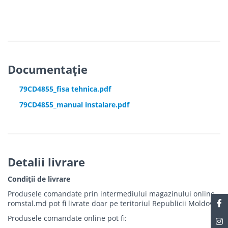
Documentație
79CD4855_fisa tehnica.pdf
79CD4855_manual instalare.pdf
Detalii livrare
Condiții de livrare
Produsele comandate prin intermediului magazinului online
romstal.md pot fi livrate doar pe teritoriul Republicii Moldova.
Produsele comandate online pot fi: