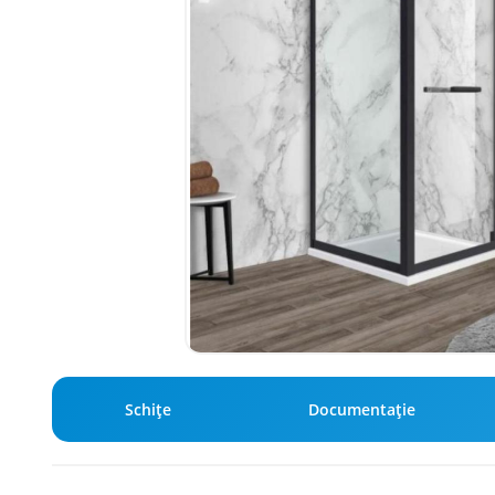
Schiţe
Documentație