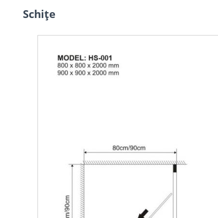
Schiţe