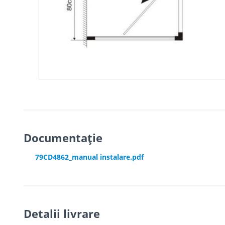
Documentație
79CD4862_manual instalare.pdf
Detalii livrare