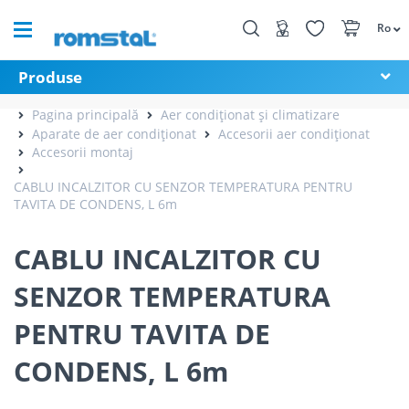
Ro
Produse
Pagina principală
Aer condiționat și climatizare
Aparate de aer condiționat
Accesorii aer condiționat
Accesorii montaj
CABLU INCALZITOR CU SENZOR TEMPERATURA PENTRU
TAVITA DE CONDENS, L 6m
CABLU INCALZITOR CU
SENZOR TEMPERATURA
PENTRU TAVITA DE
CONDENS, L 6m