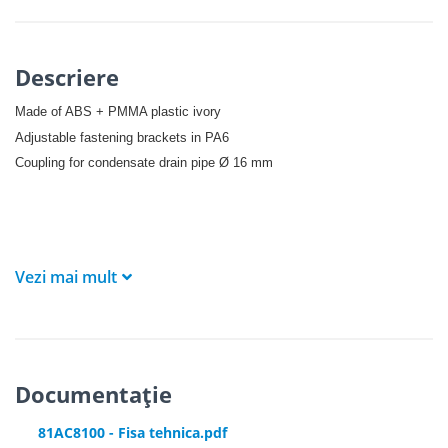
Descriere
Made of ABS + PMMA plastic ivory
Adjustable fastening brackets in PA6
Coupling for condensate drain pipe Ø 16 mm
Vezi mai mult
Documentație
81AC8100 - Fisa tehnica.pdf