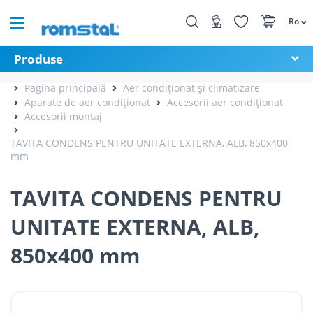
Ro
Produse
Pagina principală
Aer condiționat și climatizare
Aparate de aer condiționat
Accesorii aer condiționat
Accesorii montaj
TAVITA CONDENS PENTRU UNITATE EXTERNA, ALB, 850x400
mm
TAVITA CONDENS PENTRU
UNITATE EXTERNA, ALB,
850x400 mm