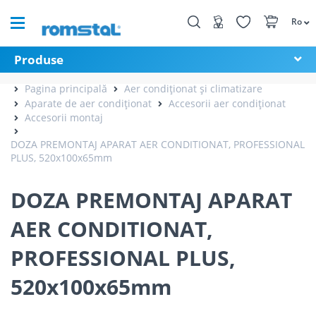
Ro
Produse
Pagina principală
Aer condiționat și climatizare
Aparate de aer condiționat
Accesorii aer condiționat
Accesorii montaj
DOZA PREMONTAJ APARAT AER CONDITIONAT, PROFESSIONAL
PLUS, 520x100x65mm
DOZA PREMONTAJ APARAT
AER CONDITIONAT,
PROFESSIONAL PLUS,
520x100x65mm