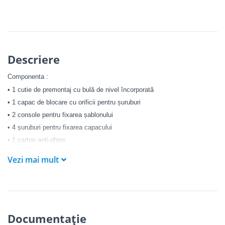
Descriere
Componenta :
• 1 cutie de premontaj cu bulă de nivel încorporată
• 1 capac de blocare cu orificii pentru șuruburi
• 2 console pentru fixarea șablonului
• 4 șuruburi pentru fixarea capacului
• 1 carton anti-ghips
Vezi mai mult
Documentație