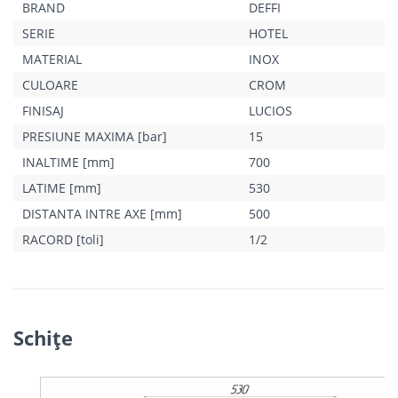
BRAND
DEFFI
SERIE
HOTEL
MATERIAL
INOX
CULOARE
CROM
FINISAJ
LUCIOS
PRESIUNE MAXIMA [bar]
15
INALTIME [mm]
700
LATIME [mm]
530
DISTANTA INTRE AXE [mm]
500
RACORD [toli]
1/2
Schiţe