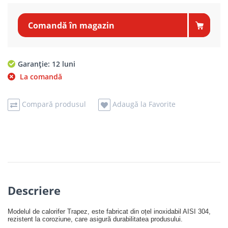
Comandă în magazin
Garanție: 12 luni
La comandă
Compară produsul
Adaugă la Favorite
Descriere
Modelul de calorifer Trapez, este fabricat din oțel inoxidabil AISI 304,
rezistent la coroziune, care asigură durabilitatea produsului.