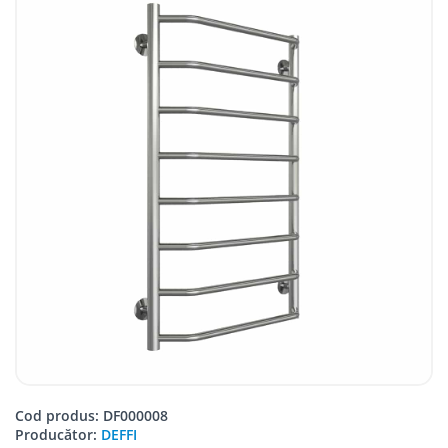
Cod produs: DF000008
Producător:
DEFFI