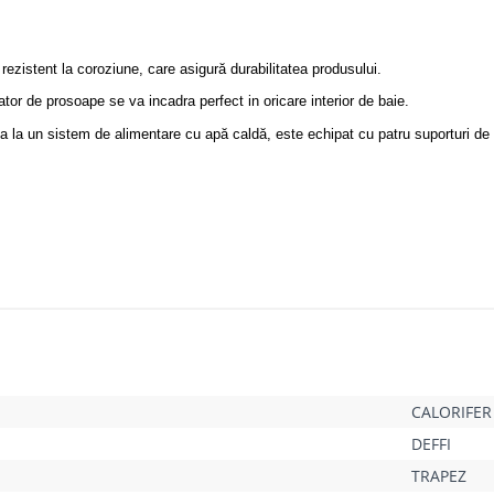
 rezistent la coroziune, care asigură durabilitatea produsului.
tor de prosoape se va incadra perfect in oricare interior de baie.
ea la un sistem de alimentare cu apă caldă, este echipat cu patru suporturi de
CALORIFER
DEFFI
TRAPEZ