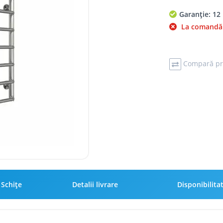
Garanție: 12 
La comandă
Compară pr
Schiţe
Detalii livrare
Disponibilita