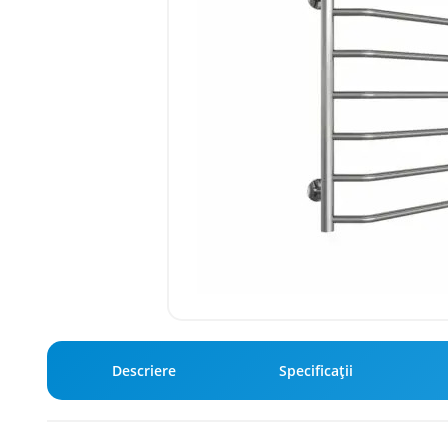
Descriere
Specificaţii