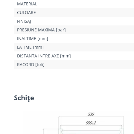
MATERIAL
CULOARE
FINISAJ
PRESIUNE MAXIMA [bar]
INALTIME [mm]
LATIME [mm]
DISTANTA INTRE AXE [mm]
RACORD [toli]
Schiţe