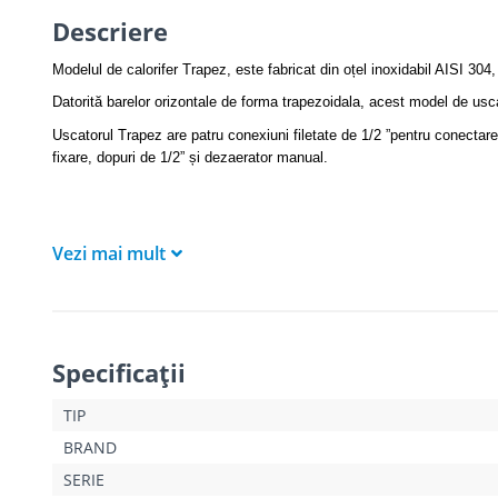
Descriere
Modelul de calorifer Trapez, este fabricat din oțel inoxidabil AISI 304,
Datorită barelor orizontale de forma trapezoidala, acest model de usca
Uscatorul Trapez are patru conexiuni filetate de 1/2 ”pentru conectar
fixare, dopuri de 1/2” și dezaerator manual.
Vezi mai mult
Specificaţii
TIP
BRAND
SERIE