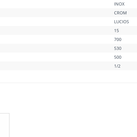
INOX
CROM
LUCIOS
15
700
530
500
1/2