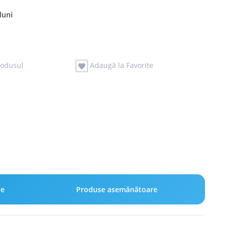
luni
odusul
Adaugă la Favorite
te
Produse asemănătoare