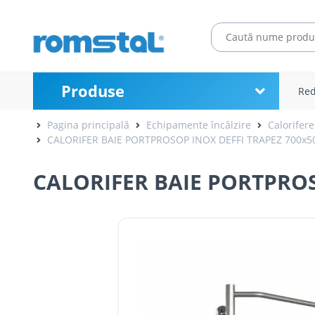
Produse
Red
Pagina principală
Echipamente încălzire
Calorifere
CALORIFER BAIE PORTPROSOP INOX DEFFI TRAPEZ 700x
CALORIFER BAIE PORTPROS