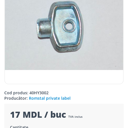
Cod produs: 40HY3002
Producător:
Romstal private label
17 MDL / buc
TVA inclus
Cantitate