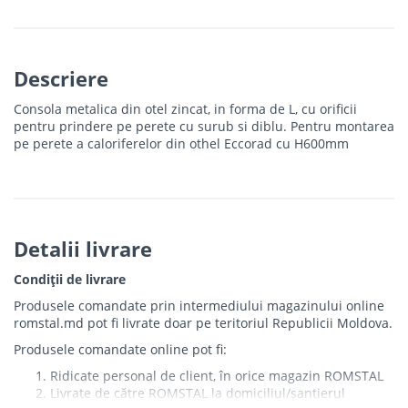
Descriere
Consola metalica din otel zincat, in forma de L, cu orificii
pentru prindere pe perete cu surub si diblu. Pentru montarea
pe perete a caloriferelor din othel Eccorad cu H600mm
Detalii livrare
Condiții de livrare
Produsele comandate prin intermediului magazinului online
romstal.md pot fi livrate doar pe teritoriul Republicii Moldova.
Produsele comandate online pot fi:
Ridicate personal de client, în orice magazin ROMSTAL
Livrate de către ROMSTAL la domiciliul/șantierul