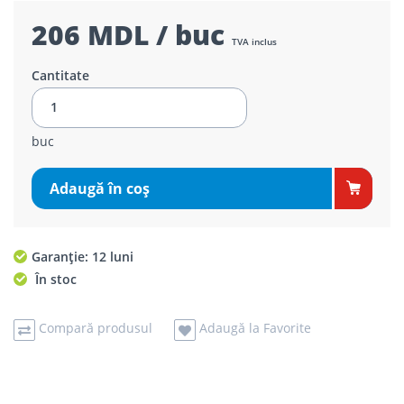
206 MDL / buc
TVA inclus
Cantitate
buc
Adaugă în coş
Garanție: 12 luni
În stoc
Compară produsul
Adaugă la Favorite