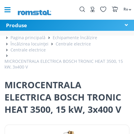
Ro
Produse
Pagina principală
Echipamente încălzire
Încălzirea locuinței
Centrale electrice
Centrale electrice
MICROCENTRALA ELECTRICA BOSCH TRONIC HEAT 3500, 15
kW, 3x400 V
MICROCENTRALA
ELECTRICA BOSCH TRONIC
HEAT 3500, 15 kW, 3x400 V