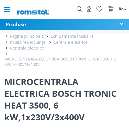
Ro
Produse
Pagina principală
Echipamente încălzire
Încălzirea locuinței
Centrale electrice
Centrale electrice
MICROCENTRALA ELECTRICA BOSCH TRONIC HEAT 3500, 6
kW,1x230V/3x400V
MICROCENTRALA
ELECTRICA BOSCH TRONIC
HEAT 3500, 6
kW,1x230V/3x400V