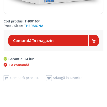
Cod produs: TH001604
Producător:
THERMONA
Comandă în magazin
Garanție: 24 luni
La comandă
Compară produsul
Adaugă la Favorite