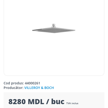
Cod produs: 44000261
Producător:
VILLEROY & BOCH
8280 MDL / buc
TVA inclus