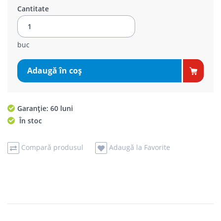
Cantitate
buc
Adaugă în coş
Garanție: 60 luni
În stoc
Compară produsul
Adaugă la Favorite