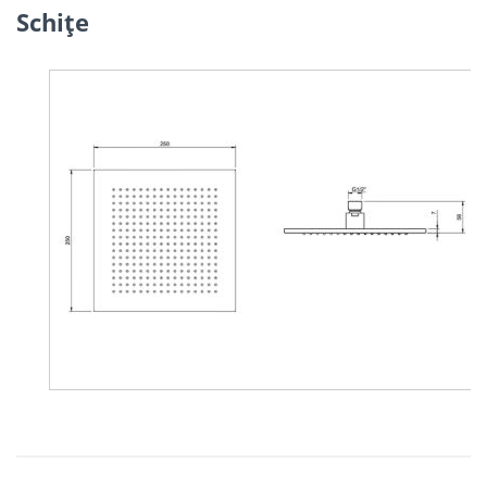
Schiţe