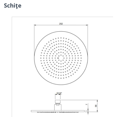
Schiţe