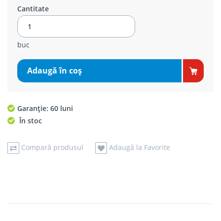
Cantitate
buc
Adaugă în coş
Garanție: 60 luni
În stoc
Compară produsul
Adaugă la Favorite