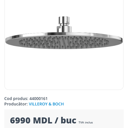
Cod produs: 44000161
Producător:
VILLEROY & BOCH
6990 MDL / buc
TVA inclus