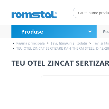
Produse
Red
Pagina principală
Țevi, fitinguri și izolații
Țevi și fi
TEU OTEL ZINCAT SERTIZARE KAN-THERM STEEL, D 42x2
TEU OTEL ZINCAT SERTIZA