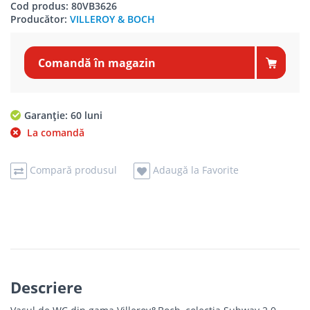
Cod produs: 80VB3626
Producător:
VILLEROY & BOCH
Comandă în magazin
Garanție: 60 luni
La comandă
Compară produsul
Adaugă la Favorite
Descriere