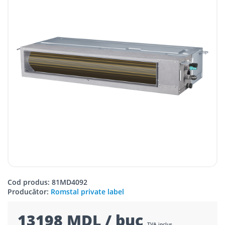
Cod produs: 81MD4092
Producător:
Romstal private label
13198 MDL / buc
TVA inclus