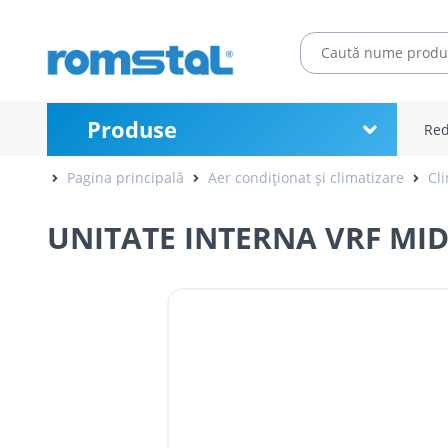
Produse
Red
Pagina principală
Aer condiționat și climatizare
Cl
UNITATE INTERNA VRF MIDE