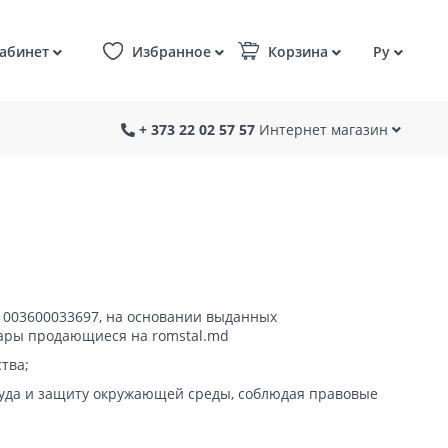
абинет
Избранное
Корзина
Ру
+ 373 22 02 57 57
Интернет магазин
 1003600033697, на основании выданных
вары продающиеся на romstal.md
тва;
труда и защиту окружающей среды, соблюдая правовые