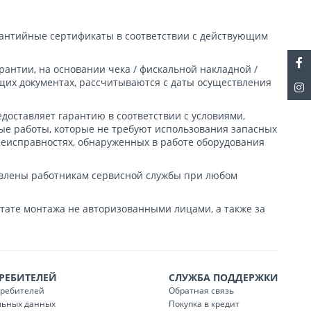
арантийные сертификаты в соответствии с действующим
рантии, на основании чека / фискальной накладной /
щих документах, рассчитываются с даты осуществления
доставляет гарантию в соответствии с условиями,
е работы, которые не требуют использования запасных
неисправностях, обнаруженных в работе оборудования
авлены работникам сервисной службы при любом
ьтате монтажа не авторизованными лицами, а также за
РЕБИТЕЛЕЙ
СЛУЖБА ПОДДЕРЖКИ
требителей
Обратная связь
льных данных
Покупка в кредит