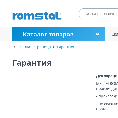
Каталог товаров
Ск
Главная страница
Гарантия
Гарантия
Деклараци
Мы, ÎM ROM
производит
- произвед
- не оказы
нормы.