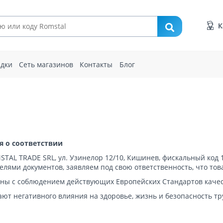
К
идки
Сеть магазинов
Контакты
Блог
я о соответствии
STAL TRADE SRL, ул. Узинелор 12/10, Кишинев, фискальный код
елями документов, заявляем под свою ответственность, что то
ены с соблюдением действующих Европейских Стандартов качес
вают негативного влияния на здоровье, жизнь и безопасность 