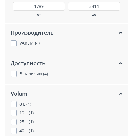
от
до
Производитель
VAREM (4)
Доступность
В наличии (4)
Volum
8 L (1)
19 L (1)
25 L (1)
40 L (1)