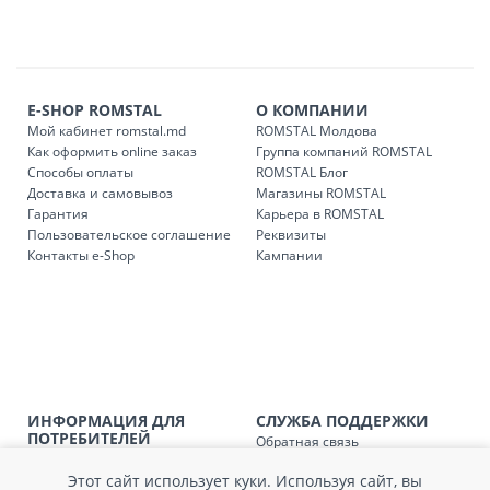
E-SHOP ROMSTAL
О КОМПАНИИ
Мой кабинет romstal.md
ROMSTAL Молдова
Как оформить online заказ
Группа компаний ROMSTAL
Способы оплаты
ROMSTAL Блог
Доставка и самовывоз
Магазины ROMSTAL
Гарантия
Карьера в ROMSTAL
Пользовательское соглашение
Реквизиты
Контакты e-Shop
Кампании
ИНФОРМАЦИЯ ДЛЯ
СЛУЖБА ПОДДЕРЖКИ
ПОТРЕБИТЕЛЕЙ
Обратная связь
Агентство по защите прав
Покупка в кредит
потребителей
Этот сайт использует куки. Используя сайт, вы
Нам не всё равно!