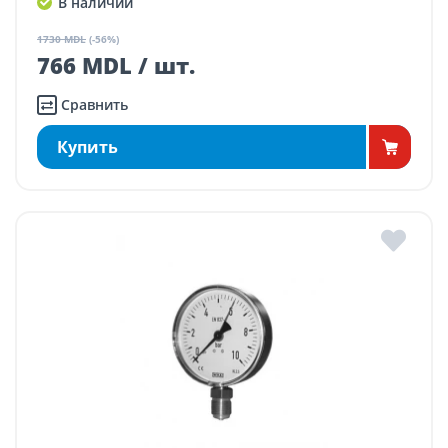
В наличии
1730 MDL
(-56%)
766 MDL / шт.
Сравнить
Купить