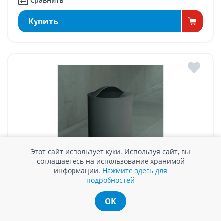
Сравнить
Купить
Этот сайт использует куки. Используя сайт, вы
соглашаетесь на использование хранимой
информации.
Нажмите здесь для
ВЕДРО ДЛЯ МУСОРА GEDY EYE, СЕРЫЙ 6 L, 19x26,5
подробностей
cm
OK
В наличии