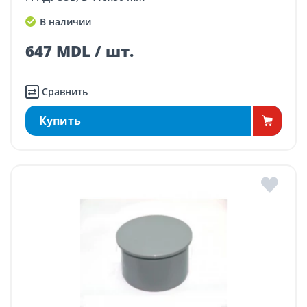
В наличии
647 MDL / шт.
Сравнить
Купить