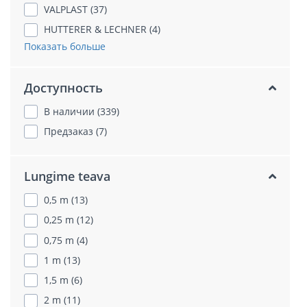
VALPLAST (37)
HUTTERER & LECHNER (4)
Показать больше
Доступность
В наличии (339)
Предзаказ (7)
Lungime teava
0,5 m (13)
0,25 m (12)
0,75 m (4)
1 m (13)
1,5 m (6)
2 m (11)