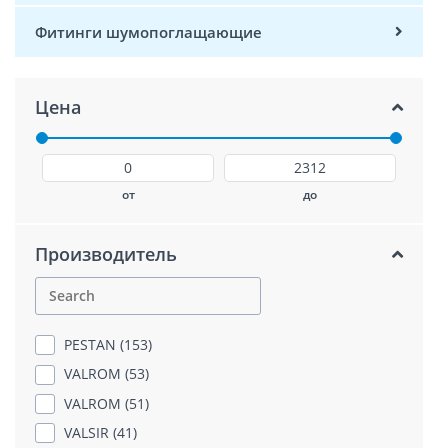
Фитинги шумопоглащающие
Цена
от
до
Производитель
PESTAN (153)
VALROM (53)
VALROM (51)
VALSIR (41)