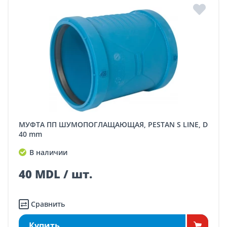
МУФТА ПП ШУМОПОГЛАЩАЮЩАЯ, PESTAN S LINE, D
40 mm
В наличии
40 MDL / шт.
Сравнить
Купить