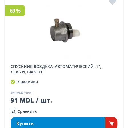
69 %
СПУСКНИК ВОЗДУХА, АВТОМАТИЧЕСКИЙ, 1",
ЛЕВЫЙ, BIANCHI
В наличии
291 MDL
(-69%)
91 MDL / шт.
Сравнить
Купить