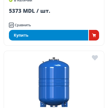
В наличии
5373 MDL / шт.
Сравнить
Купить