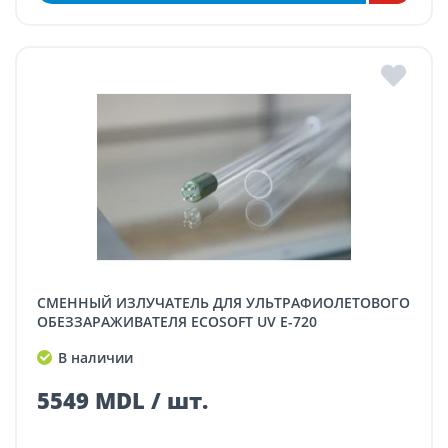
СМЕННЫЙ ИЗЛУЧАТЕЛЬ ДЛЯ УЛЬТРАФИОЛЕТОВОГО
ОБЕЗЗАРАЖИВАТЕЛЯ ECOSOFT UV E-720
В наличии
5549 MDL / шт.