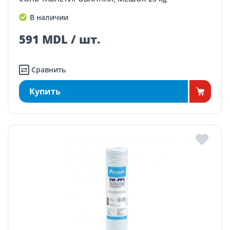
В наличии
591 MDL / шт.
Сравнить
Купить