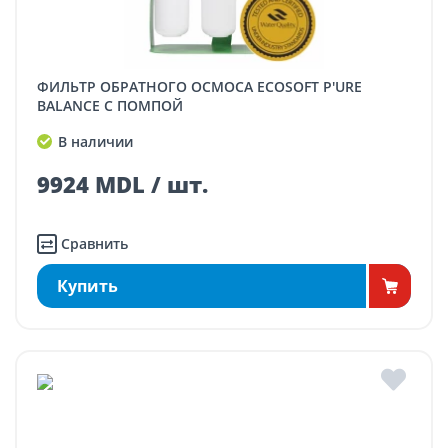
ФИЛЬТР ОБРАТНОГО ОСМОСА ECOSOFT P'URE
BALANCE С ПОМПОЙ
В наличии
9924 MDL / шт.
Сравнить
Купить