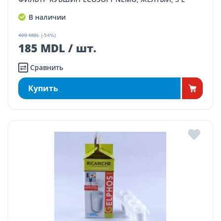
В наличии
400 MDL
(-54%)
185 MDL / шт.
Сравнить
Купить