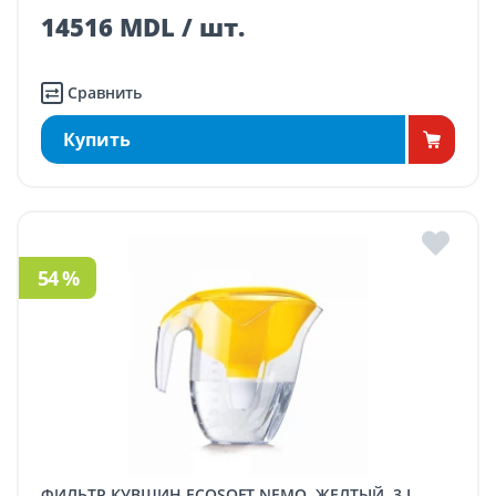
14516 MDL / шт.
Сравнить
Купить
54 %
ФИЛЬТР КУВШИН ECOSOFT NEMO, ЖЕЛТЫЙ, 3 L