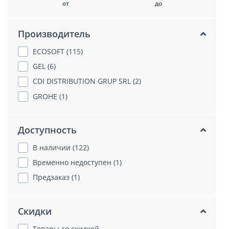
от
до
Производитель
ECOSOFT (115)
GEL (6)
CDI DISTRIBUTION GRUP SRL (2)
GROHE (1)
Доступность
В наличии (122)
Временно недоступен (1)
Предзаказ (1)
Скидки
Товары со скидкой