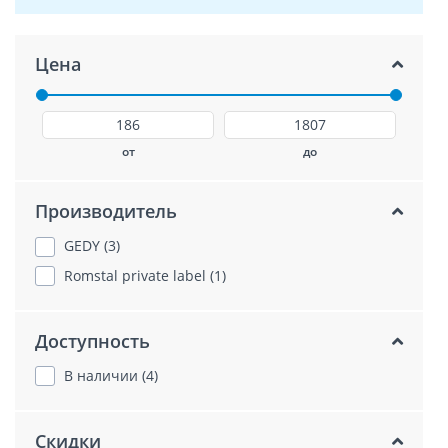
Цена
от
до
Производитель
GEDY (3)
Romstal private label (1)
Доступность
В наличии (4)
Скидки