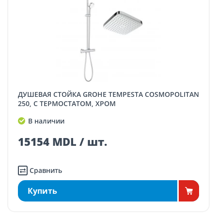
ДУШЕВАЯ СТОЙКА GROHE TEMPESTA COSMOPOLITAN
250, С ТЕРМОСТАТОМ, ХРОМ
В наличии
15154 MDL / шт.
Сравнить
Купить