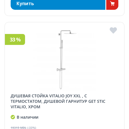
Купить
33 %
ДУШЕВАЯ СТОЙКА VITALIO JOY XXL , С
ТЕРМОСТАТОМ, ДУШЕВОЙ ГАРНИТУР GET STIC
VITALIO, ХРОМ
В наличии
19315 MDL
(-33%)