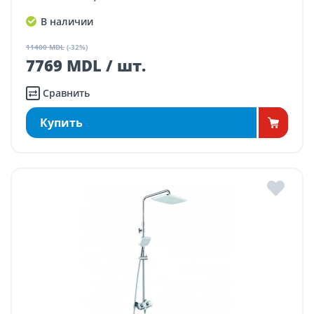
В наличии
11400 MDL
(-32%)
7769 MDL / шт.
Сравнить
Купить