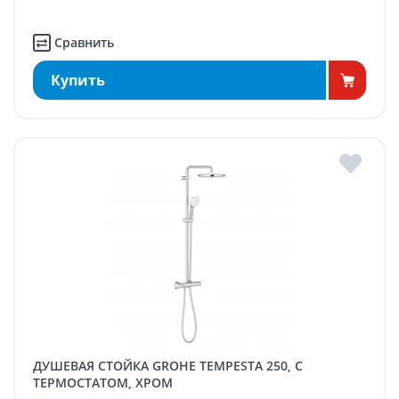
Сравнить
Купить
ДУШЕВАЯ СТОЙКА GROHE TEMPESTA 250, С
ТЕРМОСТАТОМ, ХРОМ