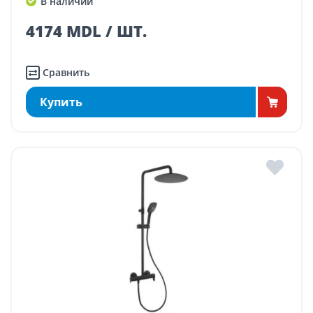
В наличии
4174 MDL / ШТ.
Сравнить
Купить