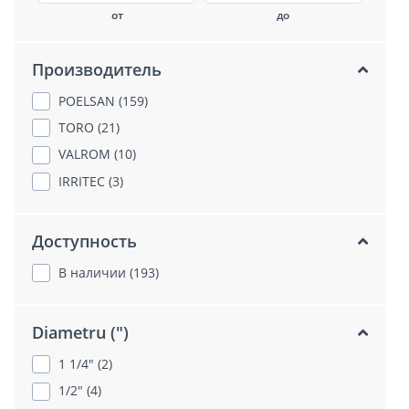
от
до
Производитель
POELSAN (159)
TORO (21)
VALROM (10)
IRRITEC (3)
Доступность
В наличии (193)
Diametru (")
1 1/4" (2)
1/2" (4)