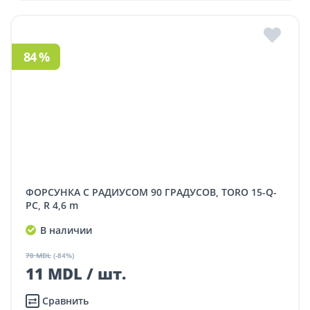
84 %
ФОРСУНКА С РАДИУСОМ 90 ГРАДУСОВ, TORO 15-Q-
PC, R 4,6 m
В наличии
70 MDL
(-84%)
11 MDL / шт.
Сравнить