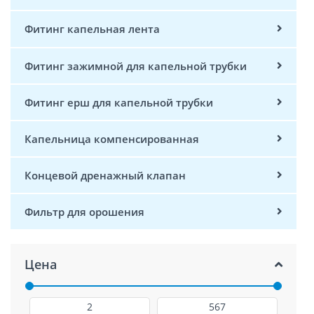
Фитинг капельная лента
Фитинг зажимной для капельной трубки
Фитинг ерш для капельной трубки
Капельница компенсированная
Концевой дренажный клапан
Фильтр для орошения
Цена