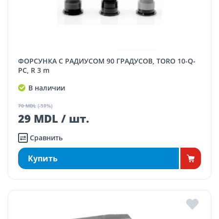
ФОРСУНКА С РАДИУСОМ 90 ГРАДУСОВ, TORO 10-Q-
PC, R 3 m
В наличии
70 MDL
(-59%)
29 MDL / шт.
Сравнить
Купить