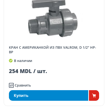
КРАН С АМЕРИКАНКОЙ ИЗ ПВХ VALROM, D 1/2" НР-
ВР
В наличии
254 MDL / шт.
Сравнить
Купить