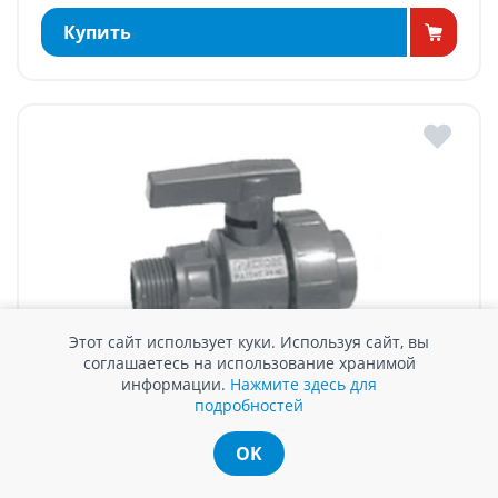
Купить
Этот сайт использует куки. Используя сайт, вы
соглашаетесь на использование хранимой
информации.
Нажмите здесь для
КРАН С АМЕРИКАНКОЙ ИЗ ПВХ VALROM, D 1 1/4" НР-
подробностей
ВР
В наличии
OK
217 MDL / шт.