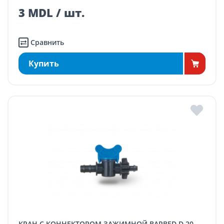
3 MDL / шт.
Сравнить
Купить
КРАН С КОННЕКТОРОМ ЗАЖИМНОЙ BARBED D.20