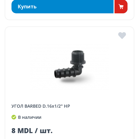
Купить
УГОЛ BARBED D.16x1/2" НР
В наличии
8 MDL / шт.