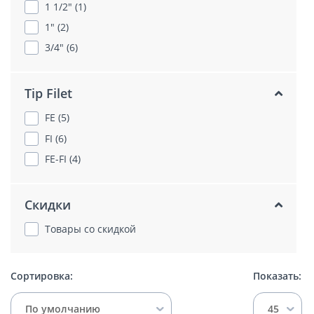
1 1/2" (1)
1" (2)
3/4" (6)
Tip Filet
FE (5)
FI (6)
FE-FI (4)
Скидки
Товары со скидкой
Сортировка:
Показать:
По умолчанию
45