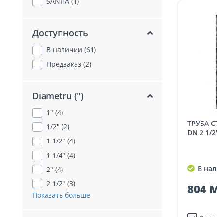
SANHA (1)
Доступность
В наличии (61)
Предзаказ (2)
Diametru (")
1" (4)
ТРУБА СТАЛЬНАЯ ОЦИНКОВАННАЯ
1/2" (2)
DN 2 1/2
1 1/2" (4)
1 1/4" (4)
В нал
2" (4)
2 1/2" (3)
804 M
Показать больше