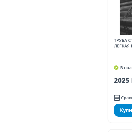
ТРУБА СТАЛЬНАЯ ОЦИНКОВАННАЯ
ЛЕГКАЯ D
В нал
2025 
Срав
Купи