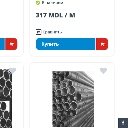
В наличии
317 MDL / M
Сравнить
Купить