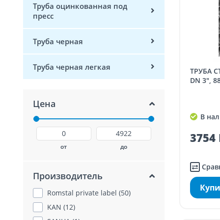
Труба оцинкованная под
пресс
Труба черная
Труба черная легкая
ТРУБА СТАЛЬНАЯ ОЦИНКОВАННАЯ
DN 3", 8
Цена
В нал
3754 
от
до
Срав
Производитель
Купи
Romstal private label (50)
KAN (12)