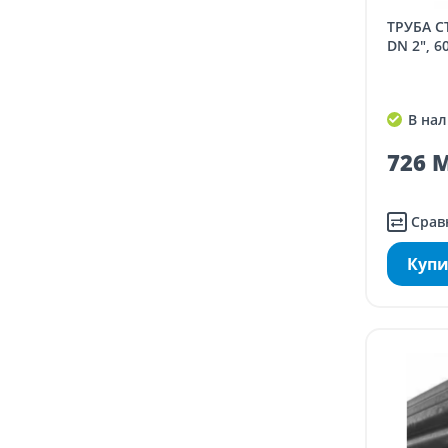
ТРУБА СТАЛЬНАЯ ОЦИНКОВАННАЯ
DN 2", 6
В нал
726 M
Срав
Купи