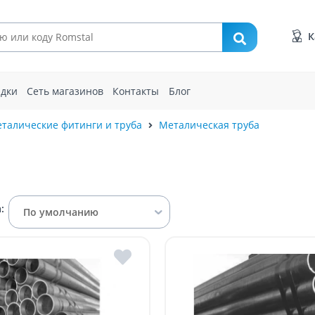
К
идки
Сеть магазинов
Контакты
Блог
талические фитинги и труба
Металическая труба
:
По умолчанию