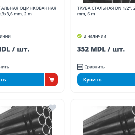
ТРУБА СТАЛЬНАЯ DN 1/2", 21.3 x 2,6
0,3x3,6 mm, 2 m
mm, 6 m
ичии
В наличии
DL / шт.
352 MDL / шт.
нить
Сравнить
ть
Купить