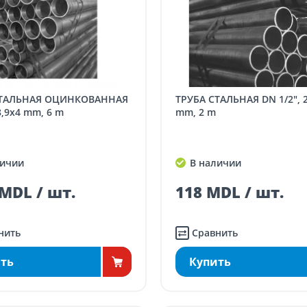
ТРУБА СТАЛЬНАЯ DN 1/2", 21.3 x 2,6
8,9x4 mm, 6 m
mm, 2 m
ичии
В наличии
MDL / шт.
118 MDL / шт.
нить
Сравнить
ть
Купить