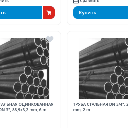
нить
Сравнить
ть
Купить
ТРУБА СТАЛЬНАЯ DN 3/4", 26.9 x 2.6
N 3", 88,9x3,2 mm, 6 m
mm, 2 m