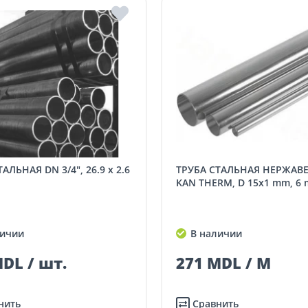
ТРУБА СТАЛЬНАЯ НЕРЖАВЕЮЩАЯ
KAN THERM, D 15x1 mm, 6 
ичии
В наличии
DL / шт.
271 MDL / M
нить
Сравнить