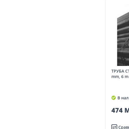
ТРУБА СТАЛЬНАЯ DN 3/4", 26.9 x 2.6
mm, 6 m
В нал
474 M
Срав