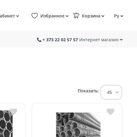
абинет
Избранное
Корзина
Ру
+ 373 22 02 57 57
Интернет магазин
Показать:
45