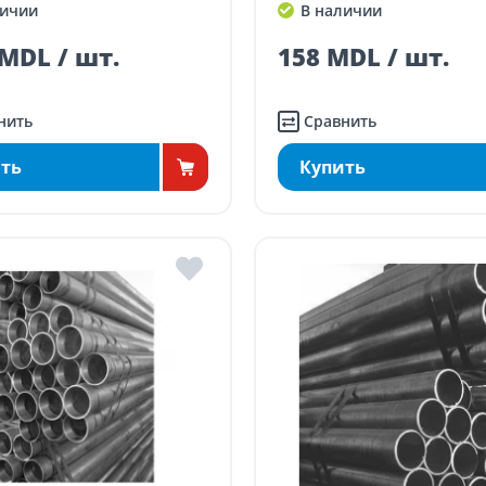
ичии
В наличии
MDL / шт.
158 MDL / шт.
нить
Сравнить
ть
Купить