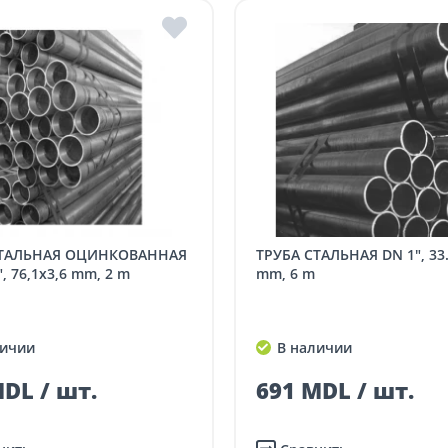
ТРУБА СТАЛЬНАЯ DN 1", 33.7 x 3.2
", 76,1x3,6 mm, 2 m
mm, 6 m
ичии
В наличии
DL / шт.
691 MDL / шт.