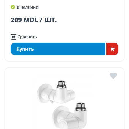
В наличии
209 MDL / ШТ.
Сравнить
Купить