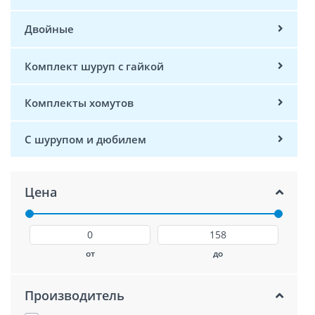
Двойные
Комплект шуруп с гайкой
Комплекты хомутов
С шурупом и дюбилем
Цена
от
до
Производитель