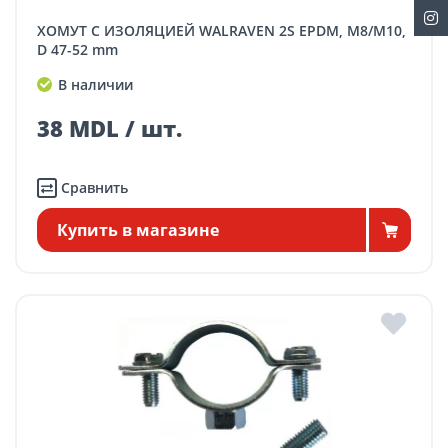
ХОМУТ С ИЗОЛЯЦИЕЙ WALRAVEN 2S EPDM, M8/M10,
D 47-52 mm
В наличии
38 MDL / шт.
Сравнить
Купить в магазине