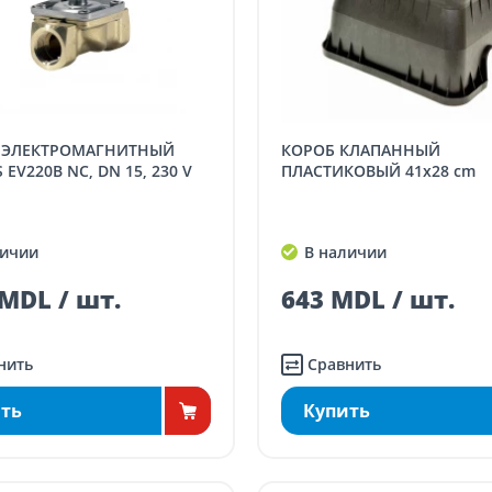
КОРОБ КЛАПАННЫЙ
EV220B NC, DN 15, 230 V
ПЛАСТИКОВЫЙ 41x28 cm
ичии
В наличии
MDL / шт.
643 MDL / шт.
нить
Сравнить
ть
Купить