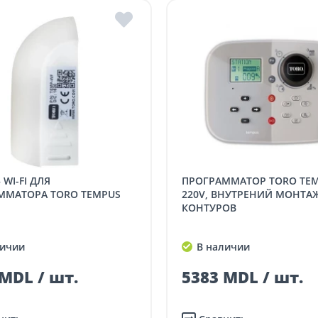
ПРОГРАММАТОР TORO TEMPUS-8-
ММАТОРА TORO TEMPUS
220V, ВНУТРЕНИЙ МОНТАЖ
КОНТУРОВ
ичии
В наличии
MDL / шт.
5383 MDL / шт.