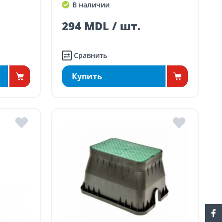
В наличии
294 MDL / шт.
Сравнить
Купить