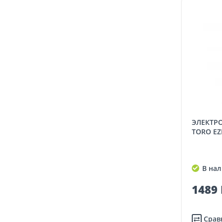
ЭЛЕКТРОМАГНИТНЫЙ КЛАПАН
TORO EZP
В нал
1489 
Срав