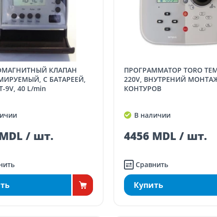
ПРОГРАММАТОР TORO TEMPUS-6-
МИРУЕМЫЙ, С БАТАРЕЕЙ,
220V, ВНУТРЕНИЙ МОНТАЖ
-9V, 40 L/min
КОНТУРОВ
ичии
В наличии
MDL / шт.
4456 MDL / шт.
нить
Сравнить
ть
Купить