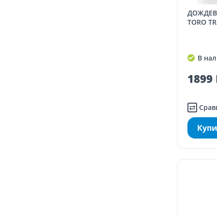
ДОЖДЕВОЙ ДАТЧИК С КАБЕЛЕМ,
TORO TR
В нал
1899 
Срав
Купи