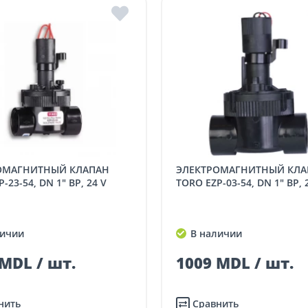
ЭЛЕКТРОМАГНИТНЫЙ КЛАПАН
-23-54, DN 1" ВР, 24 V
TORO EZP-03-54, DN 1" ВР, 
ичии
В наличии
MDL / шт.
1009 MDL / шт.
нить
Сравнить