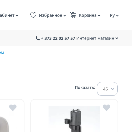
абинет
Избранное
Корзина
Ру
+ 373 22 02 57 57
Интернет магазин
ем
Показать:
45