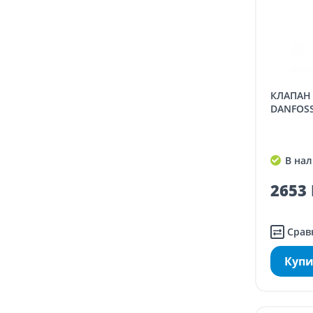
КЛАПАН ЭЛЕКТРОМАГНИТНЫЙ
DANFOSS 
В нал
2653 
Срав
Купи