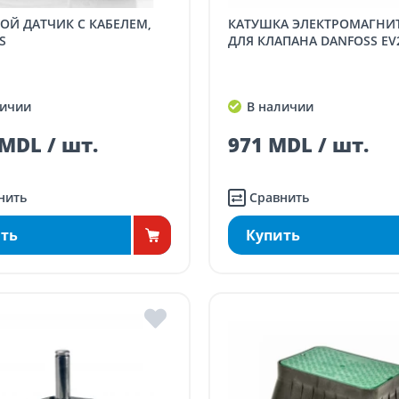
КАТУШКА ЭЛЕКТРОМАГНИТНАЯ
S
ДЛЯ КЛАПАНА DANFOSS EV
ичии
В наличии
MDL / шт.
971 MDL / шт.
нить
Сравнить
ть
Купить