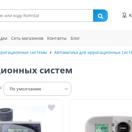
К
идки
Сеть магазинов
Контакты
Блог
ригационные системы
Автоматика для ирригационных сист
ционных систем
:
По умолчанию