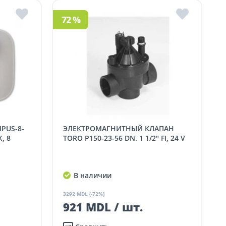
72 %
ЭЛЕКТРОМАГНИТНЫЙ КЛАПАН
, 8
TORO P150-23-56 DN. 1 1/2" FI, 24 V
В наличии
3292 MDL
(-72%)
921 MDL / шт.