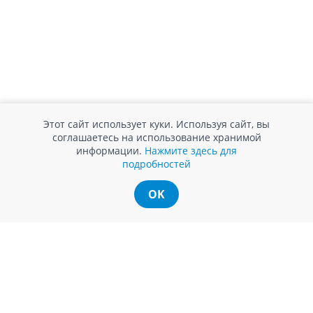
Этот сайт использует куки. Используя сайт, вы
соглашаетесь на использование хранимой
информации.
Нажмите здесь для
подробностей
OK
ИНФОРМАЦИЯ ДЛЯ
СЛУЖБА ПОДДЕРЖКИ
ПОТРЕБИТЕЛЕЙ
Обратная связь
Агентство по защите прав