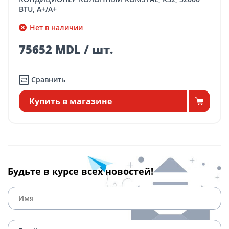
BTU, A+/A+
Нет в наличии
75652 MDL / шт.
Сравнить
Купить в магазине
Будьте в курсе всех новостей!